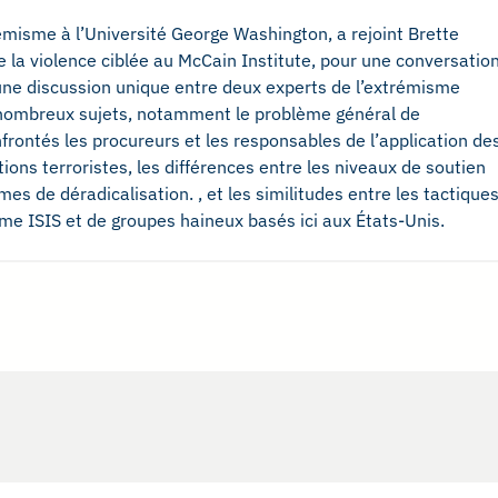
misme à l’Université George Washington, a rejoint Brette
e la violence ciblée au McCain Institute, pour une conversatio
d’une discussion unique entre deux experts de l’extrémisme
de nombreux sujets, notamment le problème général de
frontés les procureurs et les responsables de l’application de
ions terroristes, les différences entre les niveaux de soutien
mes de déradicalisation. , et les similitudes entre les tactique
me ISIS et de groupes haineux basés ici aux États-Unis.