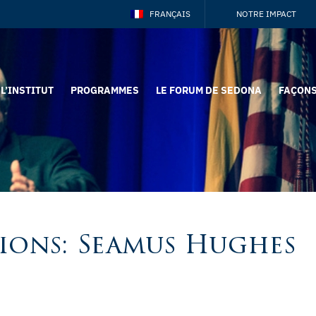
FRANÇAIS
NOTRE IMPACT
L’INSTITUT
PROGRAMMES
LE FORUM DE SEDONA
FAÇONS
ions: Seamus Hughes