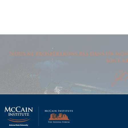
Nous ne prospérerons pas dans un mon
sont ab