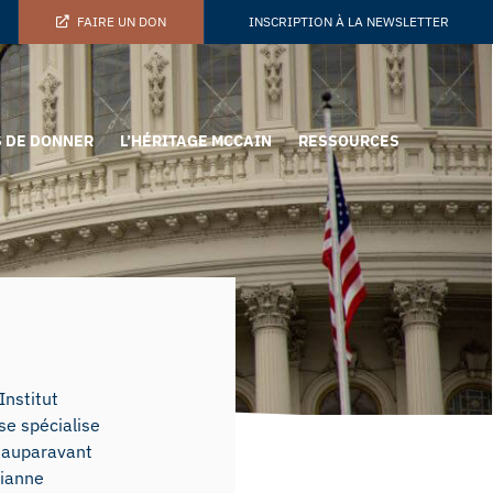
FAIRE UN DON
INSCRIPTION À LA NEWSLETTER
 DE DONNER
L’HÉRITAGE MCCAIN
RESSOURCES
Institut
se spécialise
a auparavant
Dianne