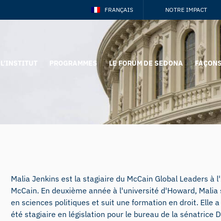
FRANÇAIS
NOTRE IMPACT
L’INSTITUT
PROGRAMMES
LE FORUM DE SEDONA
FAÇONS
Malia Jenkins est la stagiaire du McCain Global Leaders à l'
McCain. En deuxième année à l'université d'Howard, Malia 
en sciences politiques et suit une formation en droit. Elle 
été stagiaire en législation pour le bureau de la sénatrice 