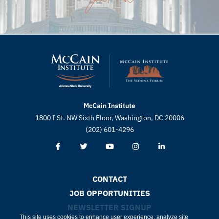
McCain Institute
1800 I St. NW Sixth Floor, Washington, DC 20006
(202) 601-4296
CONTACT
JOB OPPORTUNITIES
NEWSLETTER SIGNUP
This site uses cookies to enhance user experience, analyze site