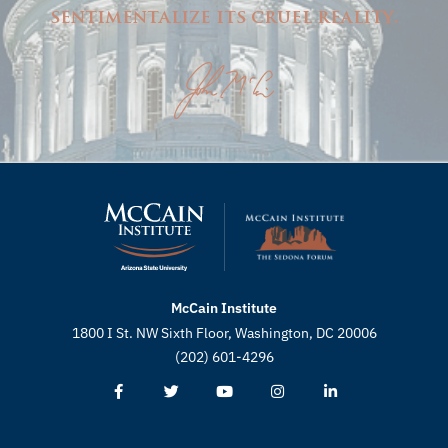
sentimentalize its cruel reality.
McCain Institute
1800 I St. NW Sixth Floor, Washington, DC 20006
(202) 601-4296