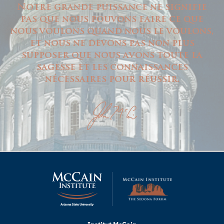
Notre grande puissance ne signifie
pas que nous pouvons faire ce que
nous voulons quand nous le voulons,
et nous ne devons pas non plus
supposer que nous avons toute la
sagesse et les connaissances
nécessaires pour réussir.