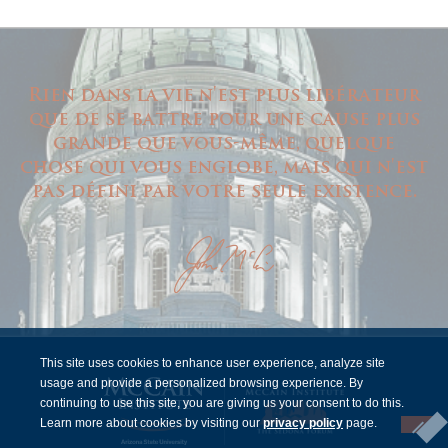
Rien dans la vie n'est plus libérateur
que de se battre pour une cause plus
grande que vous-même, quelque
chose qui vous englobe, mais qui n'est
pas défini par votre seule existence.
This site uses cookies to enhance user experience, analyze site
usage and provide a personalized browsing experience. By
continuing to use this site, you are giving us your consent to do this.
Learn more about cookies by visiting our
privacy policy
page.