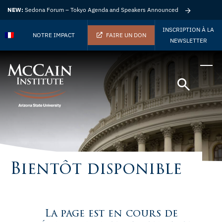
NEW:
Sedona Forum – Tokyo Agenda and Speakers Announced
INSCRIPTION À LA
NOTRE IMPACT
FAIRE UN DON
NEWSLETTER
Bientôt disponible
La page est en cours de