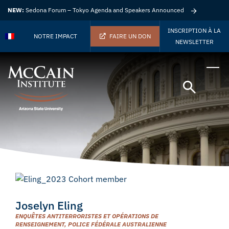
NEW:
Sedona Forum – Tokyo Agenda and Speakers Announced
INSCRIPTION À LA
NOTRE IMPACT
FAIRE UN DON
NEWSLETTER
Joselyn Eling
ENQUÊTES ANTITERRORISTES ET OPÉRATIONS DE
RENSEIGNEMENT, POLICE FÉDÉRALE AUSTRALIENNE