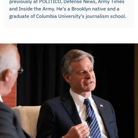
previously at POLITICO, Defense News, Army Times
and Inside the Army. He's a Brooklyn native and a
graduate of Columbia University's journalism school.