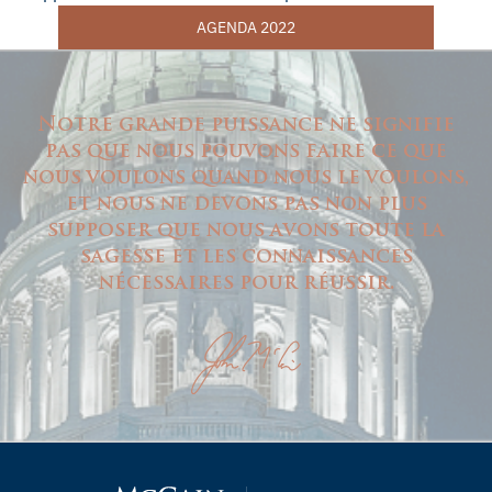
AGENDA 2022
Notre grande puissance ne signifie
pas que nous pouvons faire ce que
nous voulons quand nous le voulons,
et nous ne devons pas non plus
supposer que nous avons toute la
sagesse et les connaissances
nécessaires pour réussir.