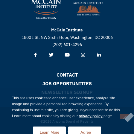
McCain Institute
1800 I St. NW Sixth Floor, Washington, DC 20006
(202) 601-4296
CONTACT
JOB OPPORTUNITIES
NEWSLETTER SIGNUP
This site uses cookies to enhance user experience, analyze site
usage and provide a personalized browsing experience. By
continuing to use this site, you are giving us your consent to do this.
Learn more about cookies by visiting our
privacy policy
page.
©2026 Arizona Board of Regents
Compliance
Privacy
Learn More
I Agree