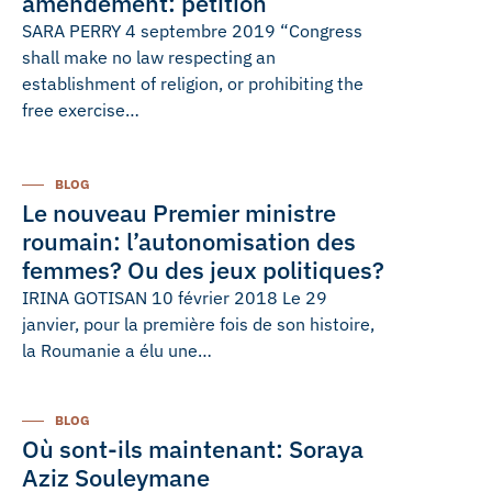
amendement: pétition
SARA PERRY 4 septembre 2019 “Congress
shall make no law respecting an
establishment of religion, or prohibiting the
free exercise…
BLOG
Le nouveau Premier ministre
roumain: l’autonomisation des
femmes? Ou des jeux politiques?
IRINA GOTISAN 10 février 2018 Le 29
janvier, pour la première fois de son histoire,
la Roumanie a élu une…
BLOG
Où sont-ils maintenant: Soraya
Aziz Souleymane