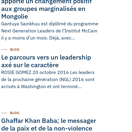
apporte un changement positif
aux groupes marginalisés en
Mongolie
Gantuya Sainkhuu est diplômé du programme
Next Generation Leaders de l’Institut McCain
il y a moins d’un mois. Déjà, avec…
BLOG
Le parcours vers un leadership
axé sur le caractère
ROSIE GOMEZ 20 octobre 2016 Les leaders
de la prochaine génération (NGL) 2016 sont
arrivés à Washington et ont terminé…
BLOG
Ghaffar Khan Baba; le messager
de la paix et de la non-violence