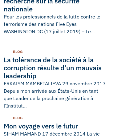
recherche sur la sécurité
nationale
Pour les professionnels de la lutte contre le
terrorisme des nations Five Eyes
WASHINGTON DC (17 juillet 2019) – Le…
BLOG
La tolérance de la société à la
corruption résulte d’un mauvais
leadership
ERKAIYM MAMBETALIEVA 29 novembre 2017
Depuis mon arrivée aux États-Unis en tant
que Leader de la prochaine génération à
l’Institut…
BLOG
Mon voyage vers le futur
SIHAM MAMAND 17 décembre 2014 La vie