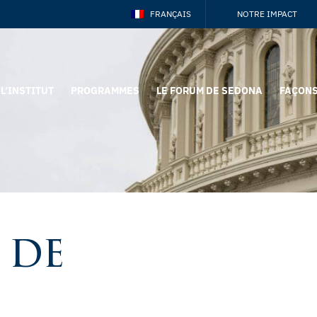
FRANÇAIS
NOTRE IMPACT
L’INSTITUT
PROGRAMMES
LE FORUM DE SEDONA
FAÇONS
 de